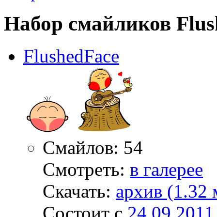
Набор смайликов Flus
FlushedFace
Смайлов: 54
Смотреть:
в галерее
Скачать:
архив (1.32 
Состоит с
24.09.2011