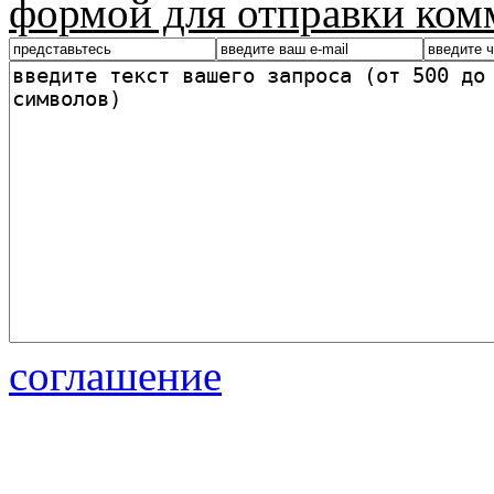
формой для отправки ком
соглашение