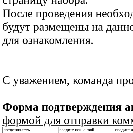
После проведения необхо
будут размещены на данно
для ознакомления.
С уважением, команда пр
Форма подтверждения ав
формой для отправки ком