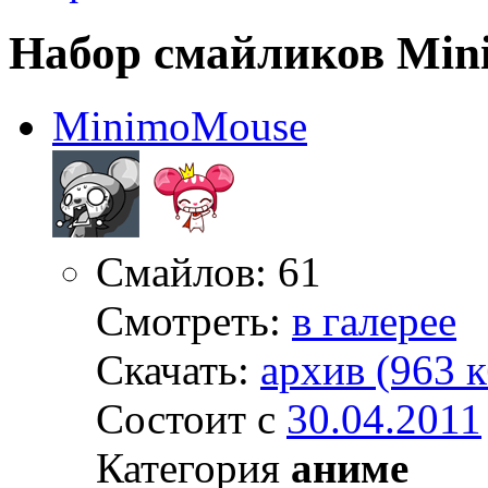
Набор смайликов Mi
MinimoMouse
Смайлов: 61
Смотреть:
в галерее
Скачать:
архив (963 к
Состоит с
30.04.2011
Категория
аниме