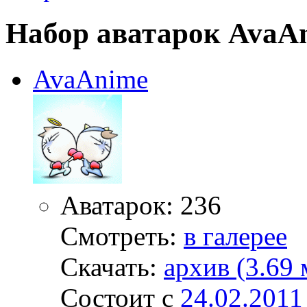
Набор аватарок AvaA
AvaAnime
Аватарок: 236
Смотреть:
в галерее
Скачать:
архив (3.69 
Состоит с
24.02.2011