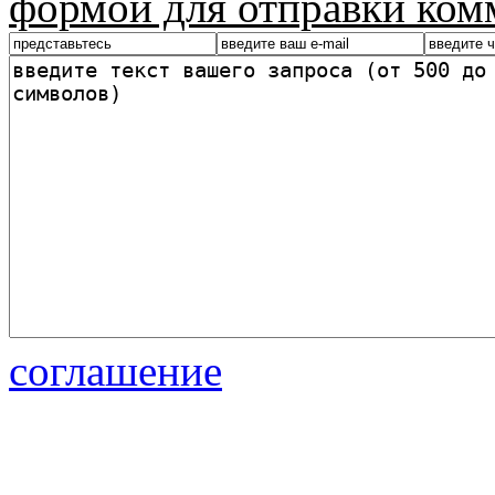
формой для отправки ком
соглашение