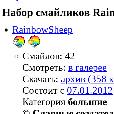
Набор смайликов Rai
RainbowSheep
Смайлов: 42
Смотреть:
в галерее
Скачать:
архив (358 к
Состоит с
07.01.2012
Категория
большие
©
Славные создате