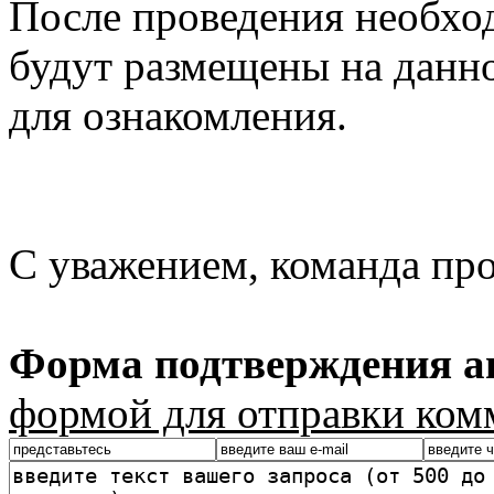
После проведения необхо
будут размещены на данно
для ознакомления.
С уважением, команда пр
Форма подтверждения ав
формой для отправки ком