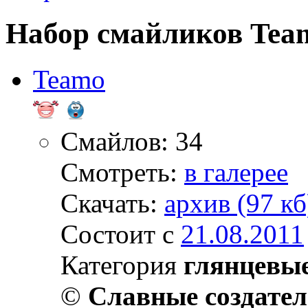
Набор смайликов Tea
Teamo
Смайлов: 34
Смотреть:
в галерее
Скачать:
архив (97 кб
Состоит с
21.08.2011
Категория
глянцевы
©
Славные создате