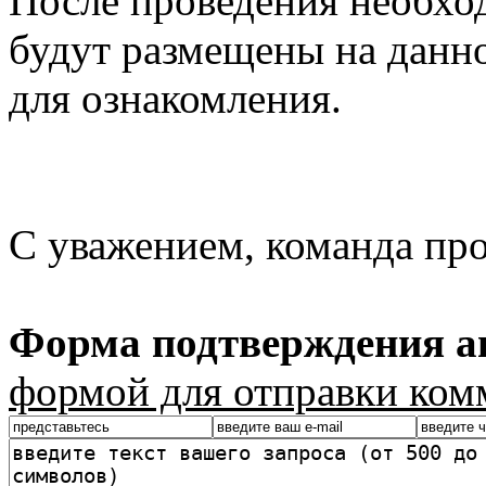
После проведения необхо
будут размещены на данно
для ознакомления.
С уважением, команда пр
Форма подтверждения ав
формой для отправки ком