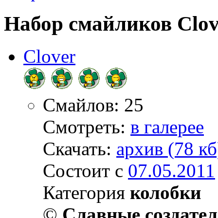
Набор смайликов Clov
Clover
Смайлов: 25
Смотреть:
в галерее
Скачать:
архив (78 кб
Состоит с
07.05.2011
Категория
колобки
©
Славные создате