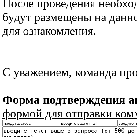
После проведения необхо
будут размещены на данно
для ознакомления.
С уважением, команда пр
Форма подтверждения ав
формой для отправки ком