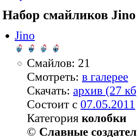
Набор смайликов Jino
Jino
Смайлов: 21
Смотреть:
в галерее
Скачать:
архив (27 кб
Состоит с
07.05.2011
Категория
колобки
©
Славные создате