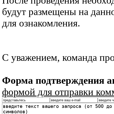
После проведения необхо
будут размещены на данно
для ознакомления.
С уважением, команда пр
Форма подтверждения ав
формой для отправки ком