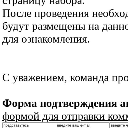
страницу набора.
После проведения необхо
будут размещены на данно
для ознакомления.
С уважением, команда пр
Форма подтверждения ав
формой для отправки ком