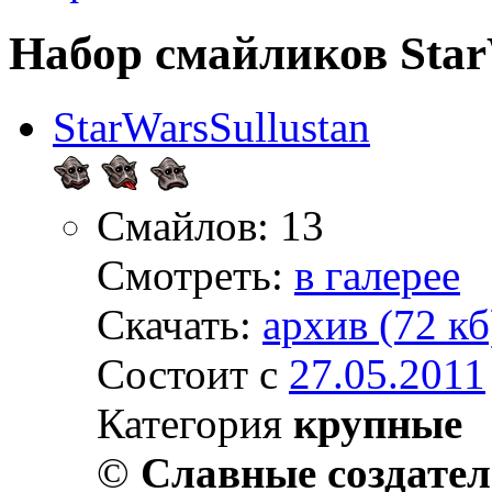
Набор смайликов Star
StarWarsSullustan
Смайлов: 13
Смотреть:
в галерее
Скачать:
архив (72 кб
Состоит с
27.05.2011
Категория
крупные
©
Славные создате