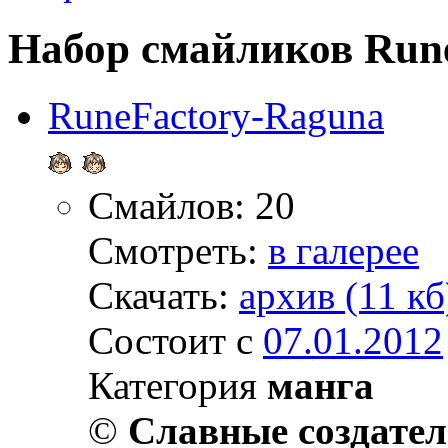
Набор смайликов Run
RuneFactory-Raguna
Смайлов: 20
Смотреть:
в галерее
Скачать:
архив (11 кб
Состоит с
07.01.2012
Категория
манга
©
Славные создате