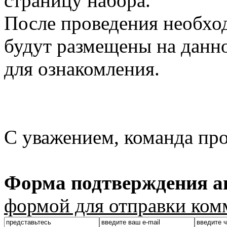
страницу набора.
После проведения необхо
будут размещены на данно
для ознакомления.
С уважением, команда пр
Форма подтверждения ав
формой для отправки ком