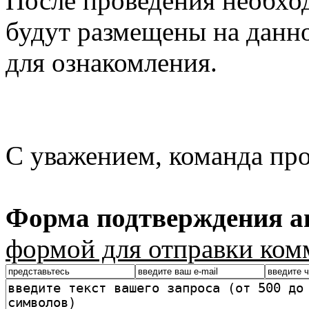
После проведения необхо
будут размещены на данно
для ознакомления.
С уважением, команда пр
Форма подтверждения ав
формой для отправки ком