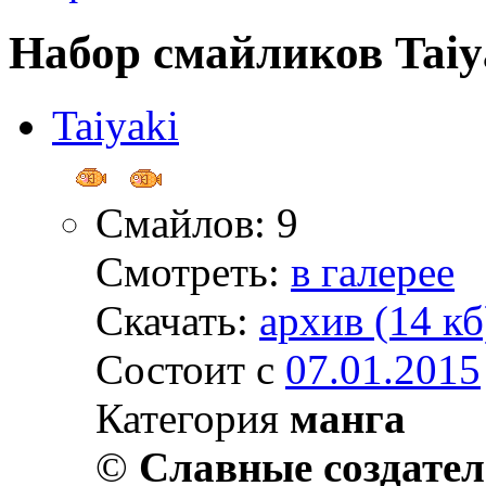
Набор смайликов Taiy
Taiyaki
Смайлов: 9
Смотреть:
в галерее
Скачать:
архив (14 кб
Состоит с
07.01.2015
Категория
манга
©
Славные создате