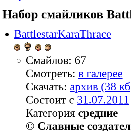
Набор смайликов Batt
BattlestarKaraThrace
Смайлов: 67
Смотреть:
в галерее
Скачать:
архив (38 кб
Состоит с
31.07.2011
Категория
средние
©
Славные создате