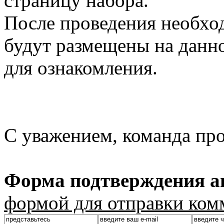
страницу набора.
После проведения необхо
будут размещены на данно
для ознакомления.
С уважением, команда пр
Форма подтверждения ав
формой для отправки ком