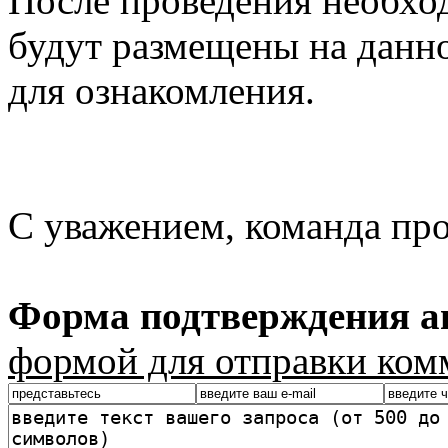
После проведения необхо
будут размещены на данно
для ознакомления.
С уважением, команда пр
Форма подтверждения ав
формой для отправки ком