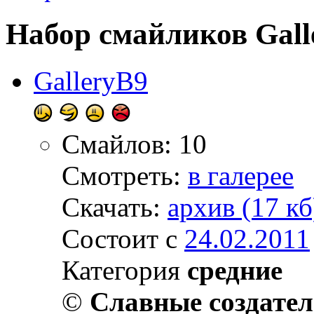
Набор смайликов Gall
GalleryB9
Смайлов: 10
Смотреть:
в галерее
Скачать:
архив (17 кб
Состоит с
24.02.2011
Категория
средние
©
Славные создате