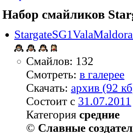
Набор смайликов Sta
StargateSG1ValaMaldor
Смайлов: 132
Смотреть:
в галерее
Скачать:
архив (92 кб
Состоит с
31.07.2011
Категория
средние
©
Славные создате