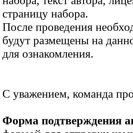
набора, текст автора, ли
страницу набора.
После проведения необхо
будут размещены на данно
для ознакомления.
С уважением, команда пр
Форма подтверждения ав