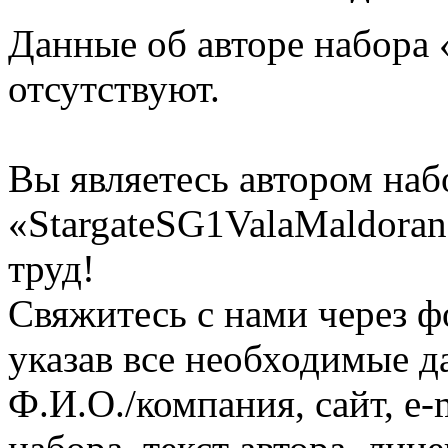
Данные об авторе набора 
отсутствуют.
Вы являетесь автором наб
«StargateSG1ValaMaldoran
труд!
Свяжитесь с нами через ф
указав все необходимые д
Ф.И.О./компания, сайт, e-