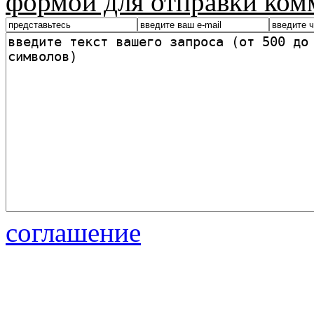
формой для отправки ком
соглашение