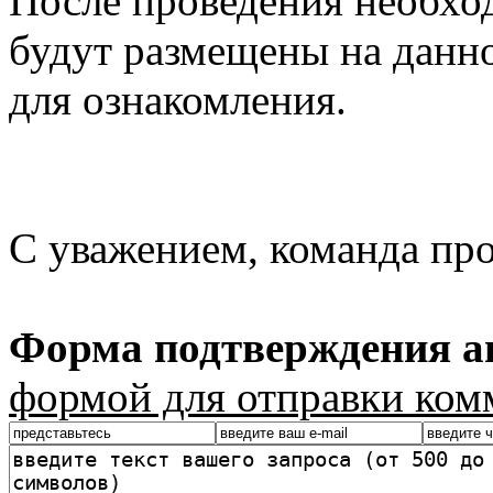
После проведения необхо
будут размещены на данно
для ознакомления.
С уважением, команда пр
Форма подтверждения ав
формой для отправки ком