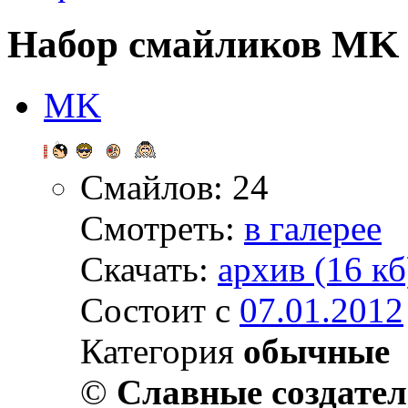
Набор смайликов MK
MK
Смайлов: 24
Смотреть:
в галерее
Скачать:
архив (16 кб
Состоит с
07.01.2012
Категория
обычные
©
Славные создате