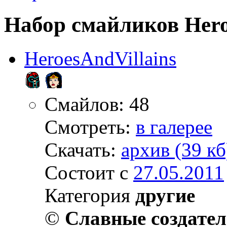
Набор смайликов Hero
HeroesAndVillains
Смайлов: 48
Смотреть:
в галерее
Скачать:
архив (39 кб
Состоит с
27.05.2011
Категория
другие
©
Славные создате