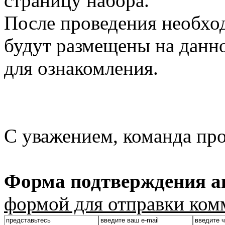
страницу набора.
После проведения необхо
будут размещены на данно
для ознакомления.
С уважением, команда пр
Форма подтверждения ав
формой для отправки ком