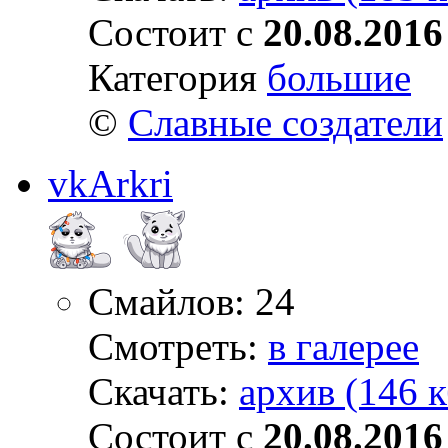
Состоит с
20.08.2016
Категория
большие
©
Славные создатели
vkArkri
Смайлов: 24
Смотреть:
в галерее
Скачать:
архив (146 к
Состоит с
20.08.2016