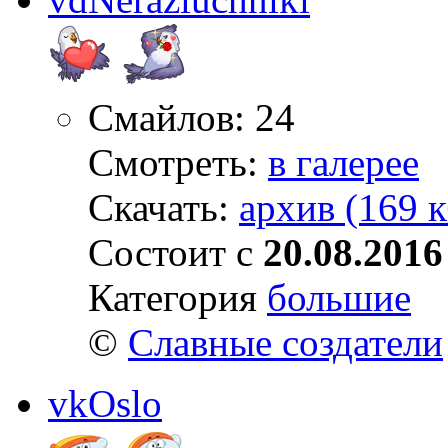
Смайлов: 24
Смотреть:
в галерее
Скачать:
архив (169 к
Состоит с
20.08.2016
Категория
большие
©
Славные создатели
vkOslo