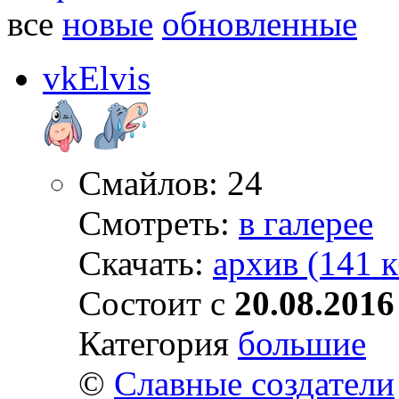
все
новые
обновленные
vkElvis
Смайлов: 24
Смотреть:
в галерее
Скачать:
архив (141 к
Состоит с
20.08.2016
Категория
большие
©
Славные создатели