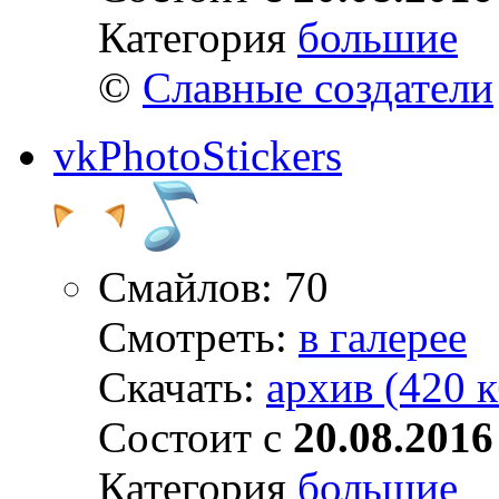
Категория
большие
©
Славные создатели
vkPhotoStickers
Смайлов: 70
Смотреть:
в галерее
Скачать:
архив (420 к
Состоит с
20.08.2016
Категория
большие