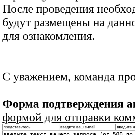
После проведения необхо
будут размещены на данно
для ознакомления.
С уважением, команда пр
Форма подтверждения ав
формой для отправки ком