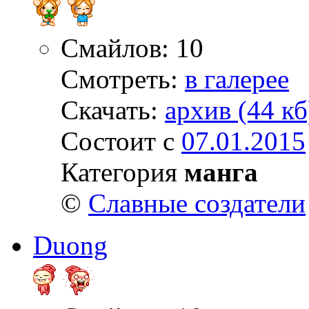
Смайлов: 10
Смотреть:
в галерее
Скачать:
архив (44 кб
Состоит с
07.01.2015
Категория
манга
©
Славные создатели
Duong