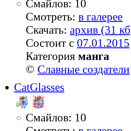
Смайлов: 10
Смотреть:
в галерее
Скачать:
архив (31 кб
Состоит с
07.01.2015
Категория
манга
©
Славные создатели
CatGlasses
Смайлов: 10
Смотреть:
в галерее