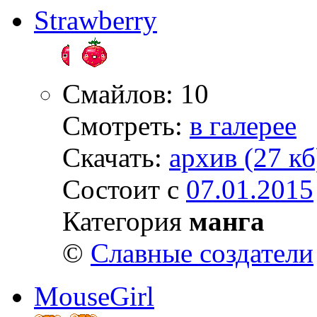
Strawberry
Смайлов: 10
Смотреть:
в галерее
Скачать:
архив (27 кб
Состоит с
07.01.2015
Категория
манга
©
Славные создатели
MouseGirl