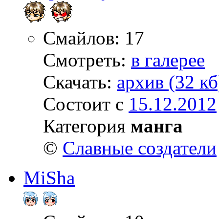
Смайлов: 17
Смотреть:
в галерее
Скачать:
архив (32 кб
Состоит с
15.12.2012
Категория
манга
©
Славные создатели
MiSha