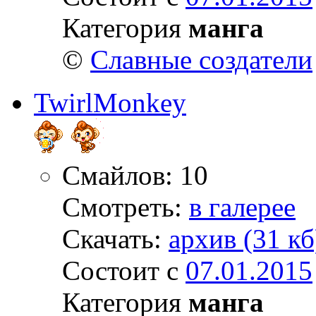
Категория
манга
©
Славные создатели
TwirlMonkey
Смайлов: 10
Смотреть:
в галерее
Скачать:
архив (31 кб
Состоит с
07.01.2015
Категория
манга