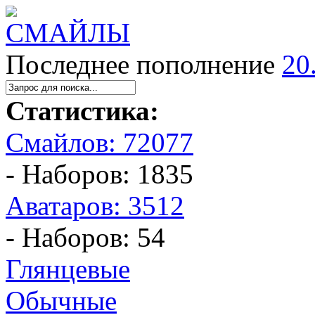
Последнее пополнение
20
Статистика:
Смайлов: 72077
- Наборов: 1835
Аватаров: 3512
- Наборов: 54
Глянцевые
Обычные