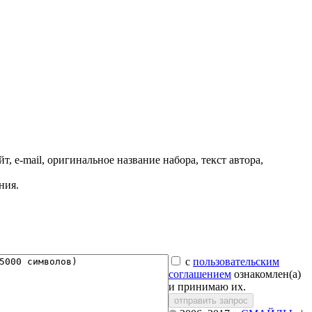
, e-mail, оригинальное название набора, текст автора,
ния.
с
пользовательским
соглашением
ознакомлен(а)
и принимаю их.
отправить запрос