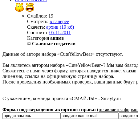
Смайлов: 19
Смотреть:
в галерее
Скачать:
архив (19 кб)
Состоит с
05.11.2011
Категория
аниме
©
Славные создатели
Данные об авторе набора «CuteYellowBear» отсутствуют.
Вы являетесь автором набора «CuteYellowBear»? Мы вам благод
Свяжитесь с нами через форму, которая находится ниже, указав 
лицензия, ссылка на официальную страницу набора.
После проведения необходимых проверок, ваши данные будут р
С уважением, команда проекта «СМАЙЛЫ» - Smayly.ru
Форма подтверждения авторского права:
(не является форм