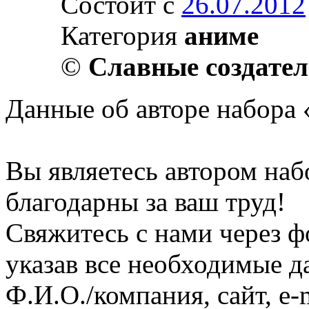
Состоит с
26.07.2012
Категория
аниме
©
Славные создате
Данные об авторе набора 
Вы являетесь автором на
благодарны за ваш труд!
Свяжитесь с нами через ф
указав все необходимые д
Ф.И.О./компания, сайт, e-