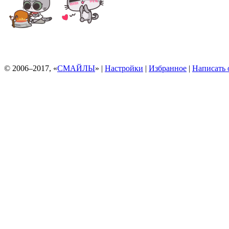
© 2006–2017, «
СМАЙЛЫ
» |
Настройки
|
Избранное
|
Написать 