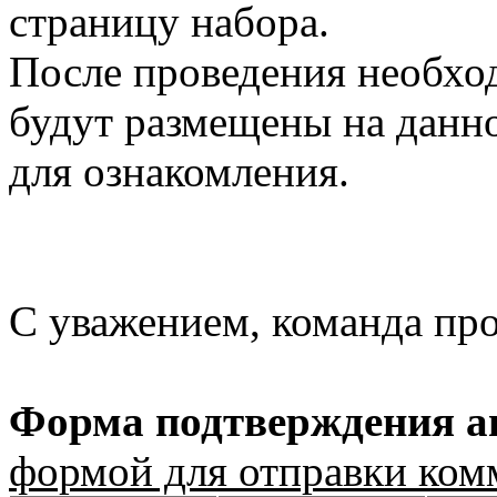
страницу набора.
После проведения необхо
будут размещены на данно
для ознакомления.
С уважением, команда пр
Форма подтверждения ав
формой для отправки ком