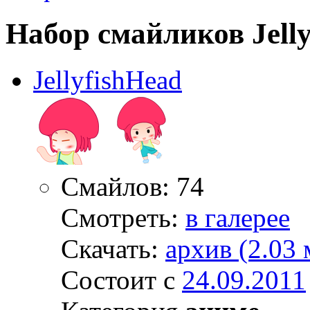
Набор смайликов Jell
JellyfishHead
Смайлов: 74
Смотреть:
в галерее
Скачать:
архив (2.03 
Состоит с
24.09.2011