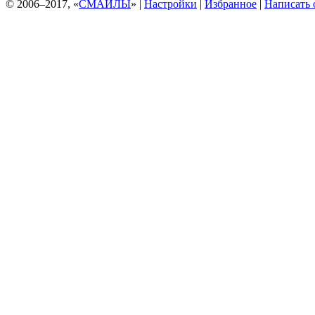
© 2006–2017, «
СМАЙЛЫ
» |
Настройки
|
Избранное
|
Написать 