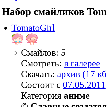
Набор смайликов Tom
TomatoGirl
Смайлов: 5
Смотреть:
в галерее
Скачать:
архив (17 кб
Состоит с
07.05.2011
Категория
аниме
©
Славные создате