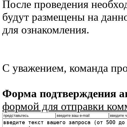
После проведения необхо
будут размещены на данно
для ознакомления.
С уважением, команда пр
Форма подтверждения ав
формой для отправки ком