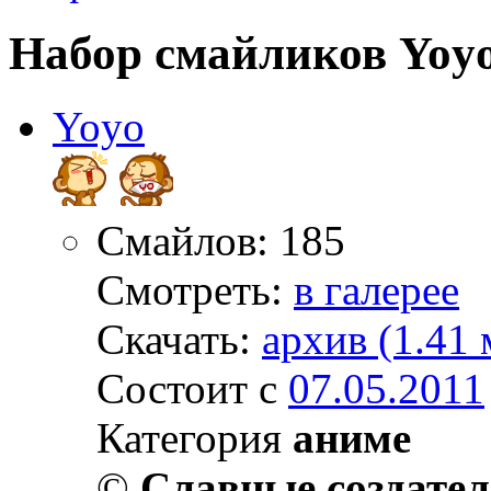
Набор смайликов Yoy
Yoyo
Смайлов: 185
Смотреть:
в галерее
Скачать:
архив (1.41 
Состоит с
07.05.2011
Категория
аниме
©
Славные создате