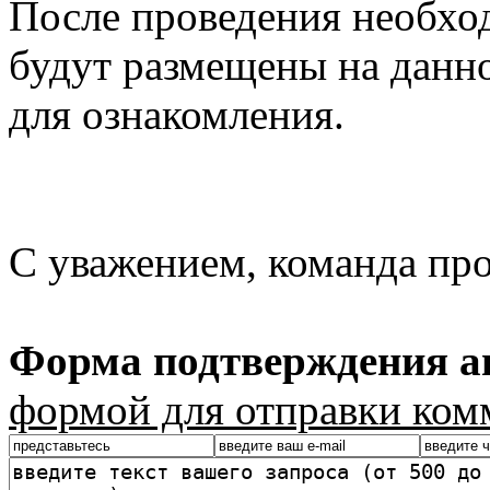
После проведения необхо
будут размещены на данно
для ознакомления.
С уважением, команда пр
Форма подтверждения ав
формой для отправки ком