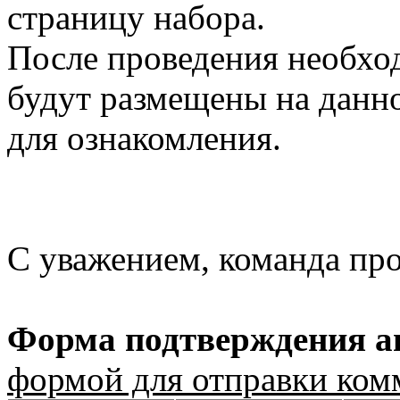
страницу набора.
После проведения необхо
будут размещены на данно
для ознакомления.
С уважением, команда пр
Форма подтверждения ав
формой для отправки ком