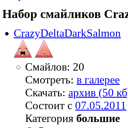
Набор смайликов Cra
CrazyDeltaDarkSalmon
Смайлов: 20
Смотреть:
в галерее
Скачать:
архив (50 кб
Состоит с
07.05.2011
Категория
большие