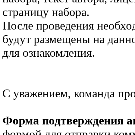
страницу набора.
После проведения необхо
будут размещены на данно
для ознакомления.
С уважением, команда пр
Форма подтверждения ав
формой для отправки ком