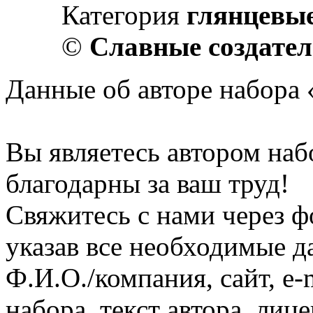
Категория
глянцевы
©
Славные создате
Данные об авторе набора 
Вы являетесь автором на
благодарны за ваш труд!
Свяжитесь с нами через ф
указав все необходимые д
Ф.И.О./компания, сайт, e-
набора, текст автора, ли