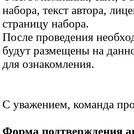
набора, текст автора, ли
страницу набора.
После проведения необхо
будут размещены на данно
для ознакомления.
С уважением, команда пр
Форма подтверждения ав