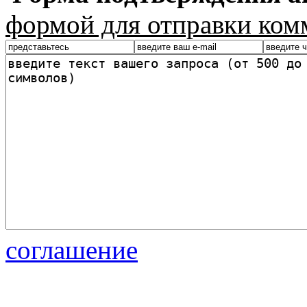
формой для отправки ком
соглашение