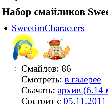
Набор смайликов Swee
SweetimCharacters
Смайлов: 86
Смотреть:
в галерее
Скачать:
архив (6.14 
Состоит с
05.11.2011