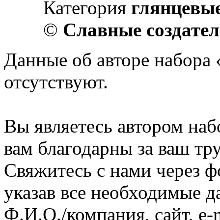
Категория
глянцевы
©
Славные создате
Данные об авторе набора 
отсутствуют.
Вы являетесь автором наб
вам благодарны за ваш тру
Свяжитесь с нами через ф
указав все необходимые д
Ф.И.О./компания, сайт, e-