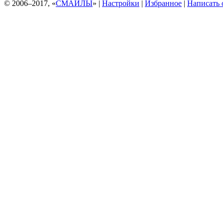
© 2006–2017, «
СМАЙЛЫ
» |
Настройки
|
Избранное
|
Написать 