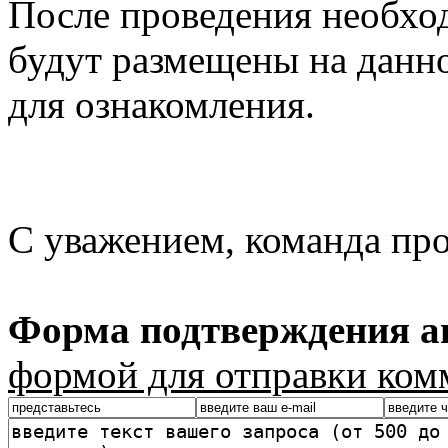
После проведения необхо
будут размещены на данно
для ознакомления.
С уважением, команда пр
Форма подтверждения ав
формой для отправки ком