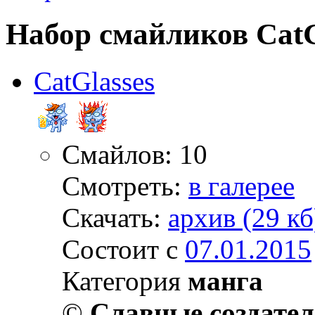
Набор смайликов CatG
CatGlasses
Смайлов: 10
Смотреть:
в галерее
Скачать:
архив (29 кб
Состоит с
07.01.2015
Категория
манга
©
Славные создате