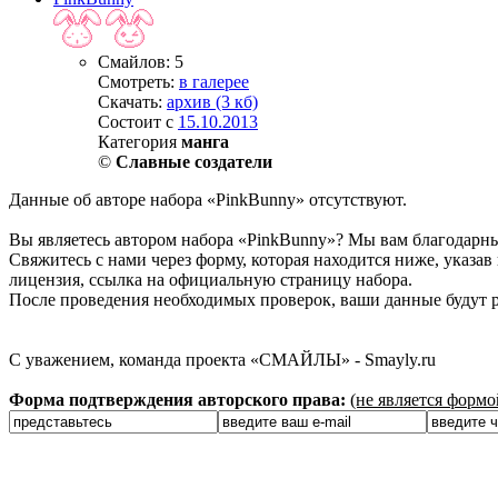
Смайлов: 5
Смотреть:
в галерее
Скачать:
архив (3 кб)
Состоит с
15.10.2013
Категория
манга
©
Славные создатели
Данные об авторе набора «PinkBunny» отсутствуют.
Вы являетесь автором набора «PinkBunny»? Мы вам благодарны
Свяжитесь с нами через форму, которая находится ниже, указав 
лицензия, ссылка на официальную страницу набора.
После проведения необходимых проверок, ваши данные будут р
С уважением, команда проекта «СМАЙЛЫ» - Smayly.ru
Форма подтверждения авторского права:
(не является форм