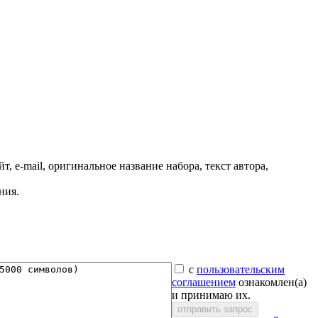
, e-mail, оригинальное название набора, текст автора,
ния.
с
пользовательским
соглашением
ознакомлен(а)
и принимаю их.
отправить запрос