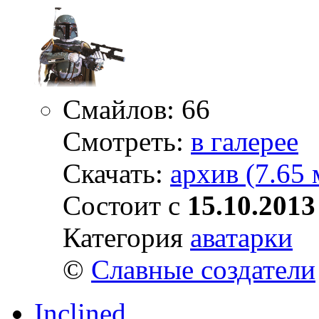
Смайлов: 66
Смотреть:
в галерее
Скачать:
архив (7.65 
Состоит с
15.10.2013
Категория
аватарки
©
Славные создатели
Inclined