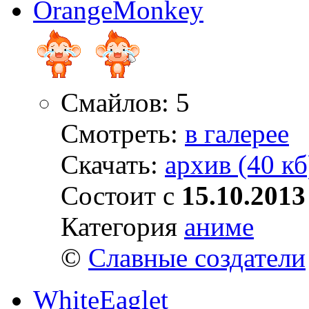
OrangeMonkey
Смайлов: 5
Смотреть:
в галерее
Скачать:
архив (40 кб
Состоит с
15.10.2013
Категория
аниме
©
Славные создатели
WhiteEaglet