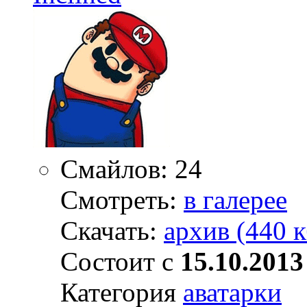
Смайлов: 24
Смотреть:
в галерее
Скачать:
архив (440 к
Состоит с
15.10.2013
Категория
аватарки