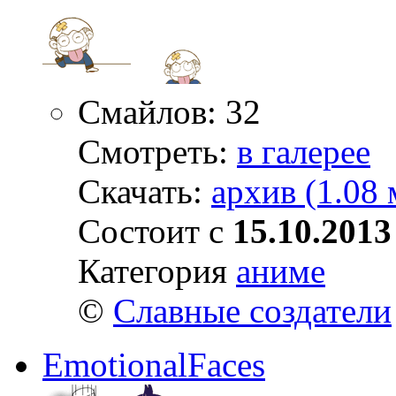
Смайлов: 32
Смотреть:
в галерее
Скачать:
архив (1.08 
Состоит с
15.10.2013
Категория
аниме
©
Славные создатели
EmotionalFaces