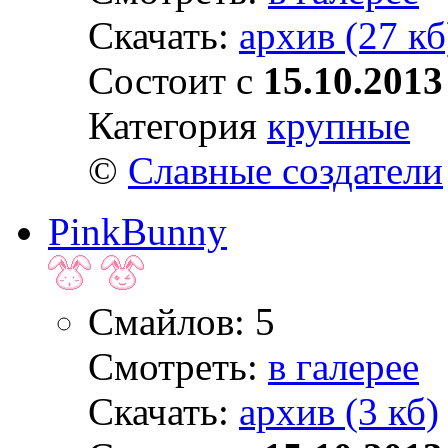
Скачать:
архив (27 кб
Состоит с
15.10.2013
Категория
крупные
©
Славные создатели
PinkBunny
Смайлов: 5
Смотреть:
в галерее
Скачать:
архив (3 кб)