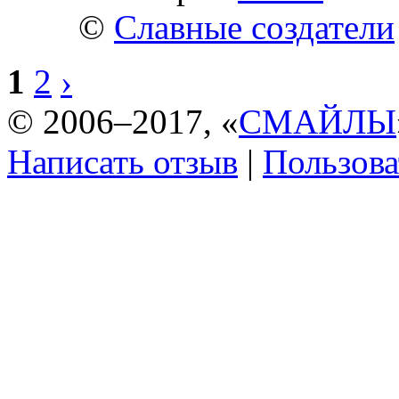
©
Славные создатели
1
2
›
© 2006–2017, «
СМАЙЛЫ
Написать отзыв
|
Пользова