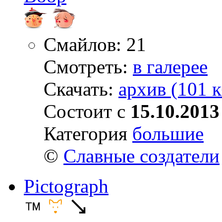
Смайлов: 21
Смотреть:
в галерее
Скачать:
архив (101 к
Состоит с
15.10.2013
Категория
большие
©
Славные создатели
Pictograph