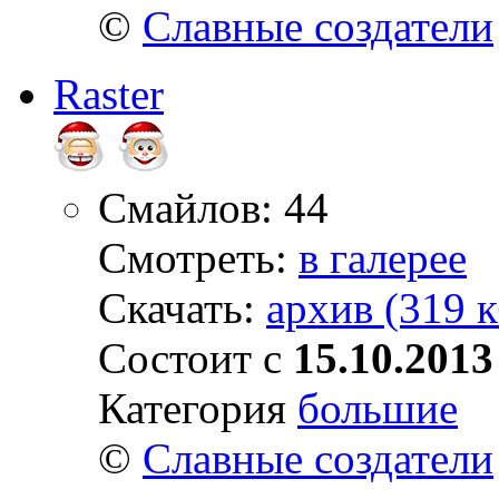
©
Славные создатели
Raster
Смайлов: 44
Смотреть:
в галерее
Скачать:
архив (319 к
Состоит с
15.10.2013
Категория
большие
©
Славные создатели