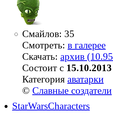
Смайлов: 35
Смотреть:
в галерее
Скачать:
архив (10.95
Состоит с
15.10.2013
Категория
аватарки
©
Славные создатели
StarWarsCharacters