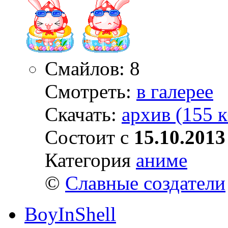
Смайлов: 8
Смотреть:
в галерее
Скачать:
архив (155 к
Состоит с
15.10.2013
Категория
аниме
©
Славные создатели
BoyInShell