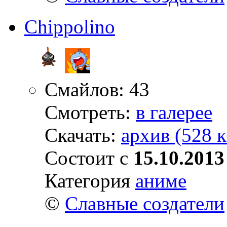
Chippolino
Смайлов: 43
Смотреть:
в галерее
Скачать:
архив (528 к
Состоит с
15.10.2013
Категория
аниме
©
Славные создатели