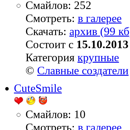
Смайлов: 252
Смотреть:
в галерее
Скачать:
архив (99 кб
Состоит с
15.10.2013
Категория
крупные
©
Славные создатели
CuteSmile
Смайлов: 10
Смотреть:
в галерее