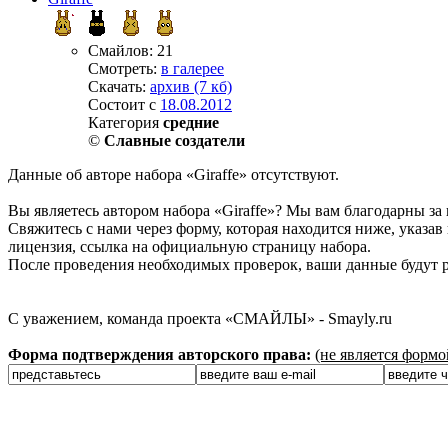
Смайлов: 21
Смотреть:
в галерее
Скачать:
архив (7 кб)
Состоит с
18.08.2012
Категория
средние
©
Славные создатели
Данные об авторе набора «Giraffe» отсутствуют.
Вы являетесь автором набора «Giraffe»? Мы вам благодарны за 
Свяжитесь с нами через форму, которая находится ниже, указав 
лицензия, ссылка на официальную страницу набора.
После проведения необходимых проверок, ваши данные будут р
С уважением, команда проекта «СМАЙЛЫ» - Smayly.ru
Форма подтверждения авторского права:
(не является форм