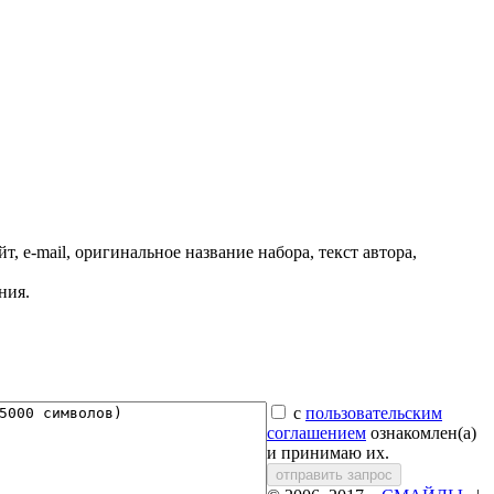
, e-mail, оригинальное название набора, текст автора,
ния.
с
пользовательским
соглашением
ознакомлен(а)
и принимаю их.
отправить запрос