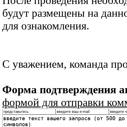
После проведения необхо
будут размещены на данно
для ознакомления.
С уважением, команда пр
Форма подтверждения ав
формой для отправки ком