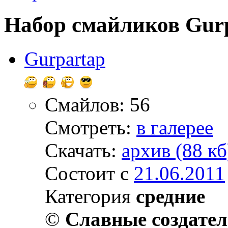
Набор смайликов Gur
Gurpartap
Смайлов: 56
Смотреть:
в галерее
Скачать:
архив (88 кб
Состоит с
21.06.2011
Категория
средние
©
Славные создате