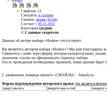
Смайлов: 12
Смотреть:
в галерее
Скачать:
архив (10 кб)
Состоит с
05.11.2011
Категория
средние
©
Славные создатели
Данные об авторе набора «Huskee» отсутствуют.
Вы являетесь автором набора «Huskee»? Мы вам благодарны за 
Свяжитесь с нами через форму, которая находится ниже, указав 
лицензия, ссылка на официальную страницу набора.
После проведения необходимых проверок, ваши данные будут р
С уважением, команда проекта «СМАЙЛЫ» - Smayly.ru
Форма подтверждения авторского права:
(не является форм