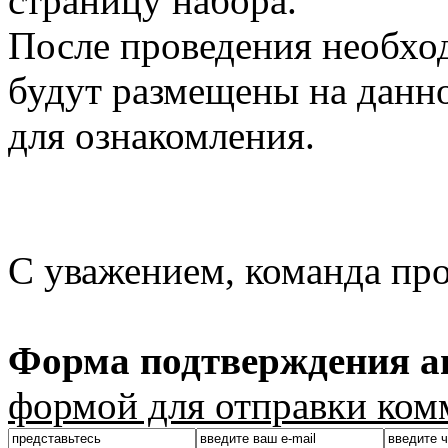
страницу набора.
После проведения необхо
будут размещены на данно
для ознакомления.
С уважением, команда пр
Форма подтверждения ав
формой для отправки ком