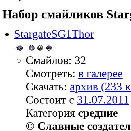
Набор смайликов Sta
StargateSG1Thor
Смайлов: 32
Смотреть:
в галерее
Скачать:
архив (233 к
Состоит с
31.07.2011
Категория
средние
©
Славные создате