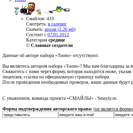
Смайлов: 433
Смотреть:
в галерее
Скачать:
архив (2.26 мб)
Состоит с
07.01.2012
Категория
средние
©
Славные создатели
Данные об авторе набора «Toons» отсутствуют.
Вы являетесь автором набора «Toons»? Мы вам благодарны за в
Свяжитесь с нами через форму, которая находится ниже, указав 
лицензия, ссылка на официальную страницу набора.
После проведения необходимых проверок, ваши данные будут р
С уважением, команда проекта «СМАЙЛЫ» - Smayly.ru
Форма подтверждения авторского права:
(не является форм