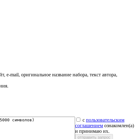
, e-mail, оригинальное название набора, текст автора,
ния.
с
пользовательским
соглашением
ознакомлен(а)
и принимаю их.
отправить запрос