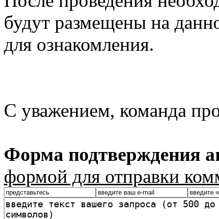
После проведения необхо
будут размещены на данно
для ознакомления.
С уважением, команда пр
Форма подтверждения ав
формой для отправки ком