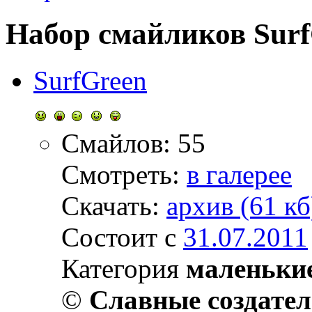
Набор смайликов Surf
SurfGreen
Смайлов: 55
Смотреть:
в галерее
Скачать:
архив (61 кб
Состоит с
31.07.2011
Категория
маленьки
©
Славные создате