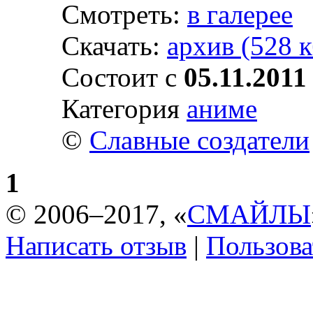
Смотреть:
в галерее
Скачать:
архив (528 к
Состоит с
05.11.2011
Категория
аниме
©
Славные создатели
1
© 2006–2017, «
СМАЙЛЫ
Написать отзыв
|
Пользова