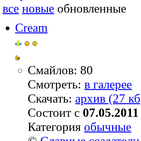
все
новые
обновленные
Cream
Смайлов: 80
Смотреть:
в галерее
Скачать:
архив (27 кб
Состоит с
07.05.2011
Категория
обычные
©
Славные создатели