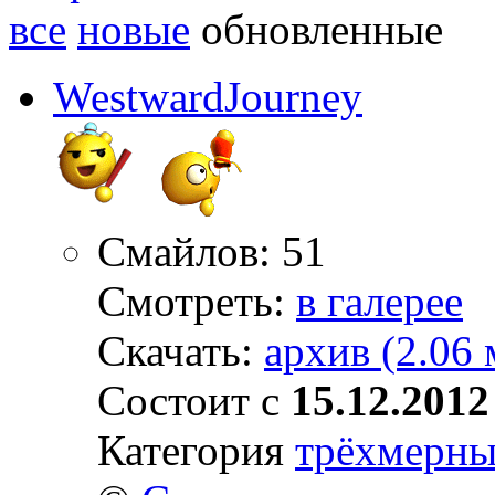
все
новые
обновленные
WestwardJourney
Смайлов: 51
Смотреть:
в галерее
Скачать:
архив (2.06 
Состоит с
15.12.2012
Категория
трёхмерны