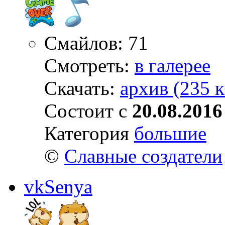
Смайлов: 71
Смотреть:
в галерее
Скачать:
архив (235 к
Состоит с
20.08.2016
Категория
большие
©
Славные создатели
vkSenya