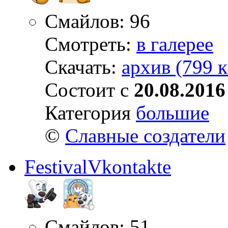
Смайлов: 96
Смотреть:
в галерее
Скачать:
архив (799 к
Состоит с
20.08.2016
Категория
большие
©
Славные создатели
FestivalVkontakte
Смайлов: 51