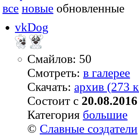
все
новые
обновленные
vkDog
Смайлов: 50
Смотреть:
в галерее
Скачать:
архив (273 к
Состоит с
20.08.2016
Категория
большие
©
Славные создатели