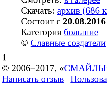
Скачать:
архив (686 к
Состоит с
20.08.2016
Категория
большие
©
Славные создатели
1
© 2006–2017, «
СМАЙЛЫ
Написать отзыв
|
Пользова