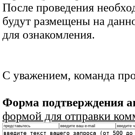
После проведения необхо
будут размещены на данно
для ознакомления.
С уважением, команда пр
Форма подтверждения ав
формой для отправки ком