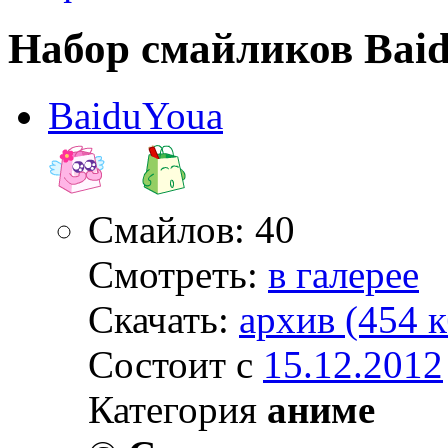
Набор смайликов Bai
BaiduYoua
Смайлов: 40
Смотреть:
в галерее
Скачать:
архив (454 к
Состоит с
15.12.2012
Категория
аниме